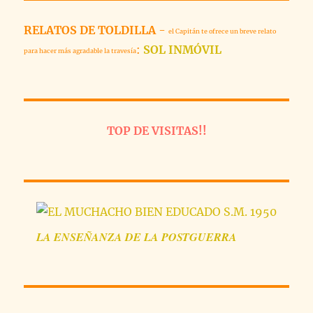
LLUCH
RELATOS DE TOLDILLA
-
el Capitán te ofrece un breve relato
:
SOL INMÓVIL
para hacer más agradable la travesía
TOP DE VISITAS!!
LA
ENSEÑANZA
DE LA POSTGUERRA