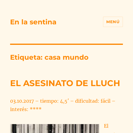
En la sentina
MENÚ
Etiqueta:
casa mundo
EL ASESINATO DE LLUCH
03.10.2017 – tiempo: 4,5′ – dificultad: fácil –
interés: ****
El