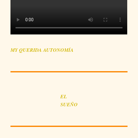
MY QUERIDA AUTONOMÍA
EL
SUEÑO