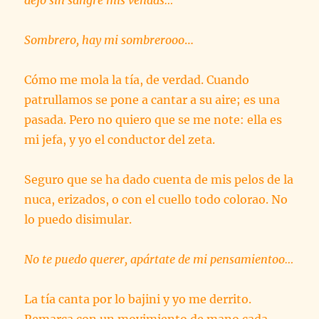
dejó sin sangre mis venaas…
Sombrero, hay mi sombrerooo
…
Cómo me mola la tía, de verdad. Cuando
patrullamos se pone a cantar a su aire; es una
pasada. Pero no quiero que se me note: ella es
mi jefa, y yo el conductor del zeta.
Seguro que se ha dado cuenta de mis pelos de la
nuca, erizados, o con el cuello todo colorao. No
lo puedo disimular.
No te puedo querer, apártate de mi pensamientoo…
La tía canta por lo bajini y yo me derrito.