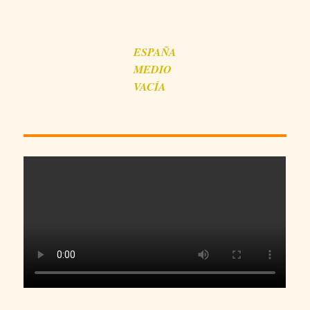
ESPAÑA
MEDIO
VACÍA