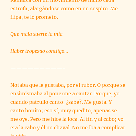
Remarca con un movimiento de mano cada
estrofa, alargándose como en un suspiro. Me
flipa, te lo prometo.
Que mala suerte la mía
Haber tropezao contiigo…
—————————-
Notaba que le gustaba, por el rubor. O porque se
ensimismaba al ponerme a cantar. Porque, yo
cuando patrullo canto, ¿sabe?. Me gusta. Y
canto bonito; eso sí, muy quedito, apenas se
me oye. Pero me hice la loca. Al fin y al cabo; yo
era la cabo y él un chaval. No me iba a complicar