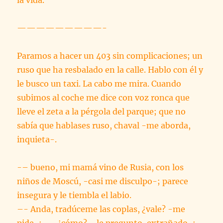
la vida.
—————————-
Paramos a hacer un 403 sin complicaciones; un
ruso que ha resbalado en la calle. Hablo con él y
le busco un taxi. La cabo me mira. Cuando
subimos al coche me dice con voz ronca que
lleve el zeta a la pérgola del parque; que no
sabía que hablases ruso, chaval -me aborda,
inquieta-.
-– bueno, mi mamá vino de Rusia, con los
niños de Moscú, -casi me disculpo-; parece
insegura y le tiembla el labio.
–- Anda, tradúceme las coplas, ¿vale? -me