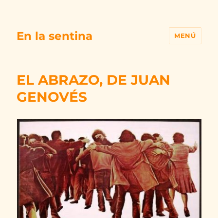
En la sentina
MENÚ
EL ABRAZO, DE JUAN
GENOVÉS