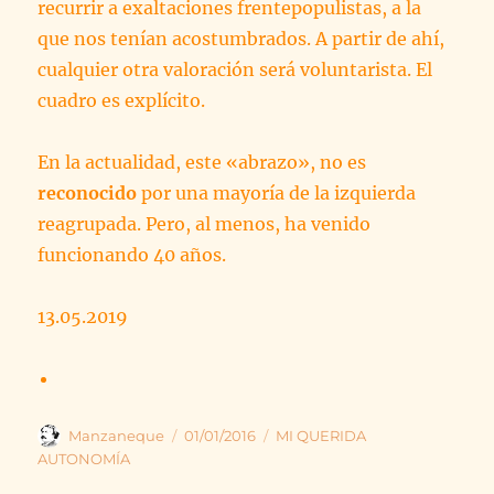
recurrir a exaltaciones frentepopulistas, a la
que nos tenían acostumbrados. A partir de ahí,
cualquier otra valoración será voluntarista. El
cuadro es explícito.
En la actualidad, este «abrazo», no es
reconocido
por una mayoría de la izquierda
reagrupada. Pero, al menos, ha venido
funcionando 40 años.
13.05.2019
Autor
Publicado
Categorías
Manzaneque
01/01/2016
MI QUERIDA
el
AUTONOMÍA