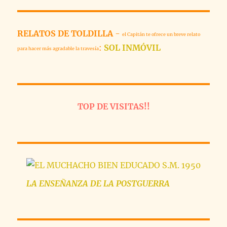
RELATOS DE TOLDILLA
-
el Capitán te ofrece un breve relato
:
SOL INMÓVIL
para hacer más agradable la travesía
TOP DE VISITAS!!
LA
ENSEÑANZA
DE LA POSTGUERRA