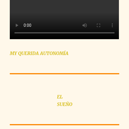
MY QUERIDA AUTONOMÍA
EL
SUEÑO