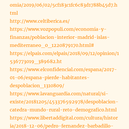
omia/2019/06/02/5cf183c1fc6c83d1788b45d7.h
tml
http://www.celtiberica.es/
https://www.vozpopuli.com/economia-y-
finanzas/poblacion-interior-madrid-islas-
mediterraneo_0_1220879170.html#
https://elpais.com/elpais/2018/09/12/opinion/1
536773019_389682.ht
https://www.elconfidencial.com/espana/2017-
01-06/espana-pierde-habitantes-
despoblacion_1310809/
https://www.lavanguardia.com/natural/si-
existe/20181205/453376592978/despoblacion-
catedra-mundo-rural-reto-demografico.html
https://www.libertaddigital.com/cultura/histor
ia/2018-12-06/pedro-fernandez-barbadillo-