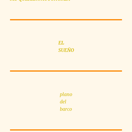
EL
SUEÑO
plano
del
barco