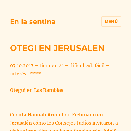
En la sentina
MENÚ
OTEGI EN JERUSALEN
07.10.2017 – tiempo: 4′ – dificultad: fácil –
interés: ****
Otegui en Las Ramblas
Cuenta
Hannah Arendt
en
Eichmann en
Jerusalén
cómo los Consejos Judíos invitaron a