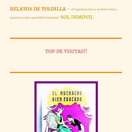
RELATOS DE TOLDILLA
-
el Capitán te ofrece un breve relato
:
SOL INMÓVIL
para hacer más agradable la travesía
TOP DE VISITAS!!