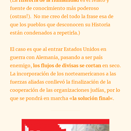
(La
Historia de la Humanidad
es el relato y
fuente de conocimiento más poderoso
(ostras!). No me creo del todo la frase esa de
que los pueblos que desconocen su Historia
están condenados a repetirla.)
El caso es que al entrar Estados Unidos en
guerra con Alemania, pasando a ser país
enemigo,
los flujos de divisas se cortan
en seco.
La incorporación de los norteamericanos a las
fuerzas aliadas conllevó la finalización de la
cooperación de las organizaciones judías, por lo
que se pondrá en marcha «
la solución final
«.