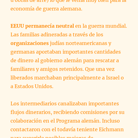
u obras de arte) lo que le venía muy bien para la
economía de guerra alemana.
EEUU permanecía neutral
en la guerra mundial.
Las familias adineradas a través de los
organizaciones
judías norteamericanas y
germanas aportaban importantes cantidades
de dinero al gobierno alemán para rescatar a
familiares y amigos retenidos. Que una vez
liberados marchaban principalmente a Israel o
a Estados Unidos.
Los intermediarios canalizaban importantes
flujos dinerarios, recibiendo comisiones por su
colaboración en el Programa alemán. Incluso
contactaron con el todavía teniente Eichmann