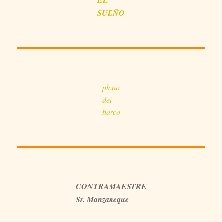
SUEÑO
plano
del
barco
CONTRAMAESTRE
Sr. Manzaneque