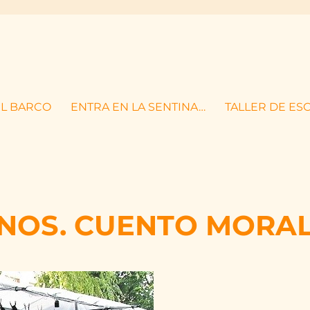
EL BARCO
ENTRA EN LA SENTINA…
TALLER DE ES
ANOS. CUENTO MORA