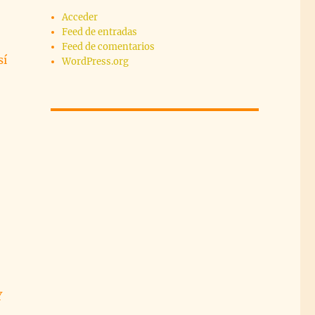
Acceder
Feed de entradas
Feed de comentarios
sí
WordPress.org
Y