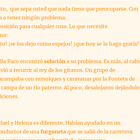
ito, que sepa usted que nada tiene que preocuparse. Con
a a tener ningún problema.
posición para cualquier cosa. Lo que necesite.
ano:
to! ¡se los dejo como espejos! ¡que hoy se lo hago gratis!
lla Paco encontró
solución
a su problema. Es más, al cab
ió a recurrir al rey de los gitanos. Un grupo de
campaba con remolques y caravanas por la Fonteta de
 campa de un tío paterno. Al poco, desalojaron dejándolo
iciones.
afael y Helena es diferente. Habían ayudado en un
onductor de una
furgoneta
que se salió de la carretera.