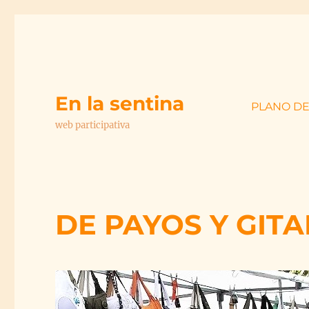
En la sentina
PLANO D
web participativa
DE PAYOS Y GIT