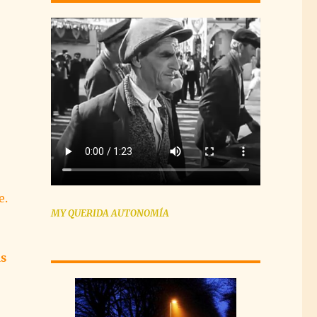
e.
MY QUERIDA AUTONOMÍA
s