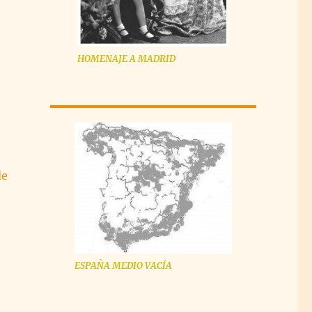
HOMENAJE A MADRID
de
ESPAÑA MEDIO VACÍA