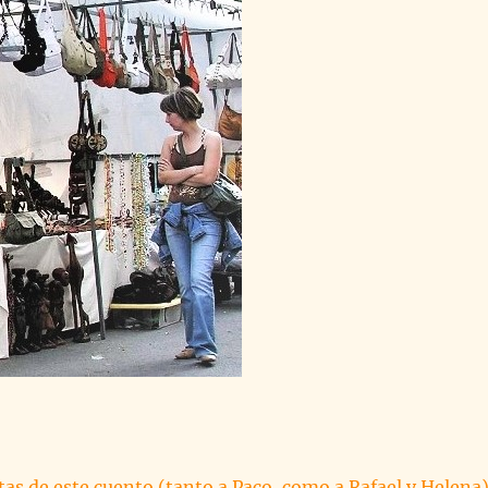
tas de este cuento (tanto a Paco, como a Rafael y Helena