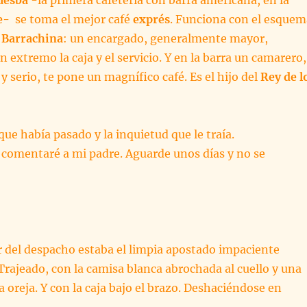
te-
se toma el mejor café
exprés
. Funciona con el esquem
s Barrachina
: un encargado, generalmente mayor,
 extremo la caja y el servicio. Y en la barra un camarero,
y serio, te pone un magnífico café. Es el hijo del
Rey de l
que había pasado y la inquietud que le traía.
o comentaré a mi padre. Aguarde unos días y no se
ir del despacho estaba el limpia apostado impaciente
. Trajeado, con la camisa blanca abrochada al cuello y una
a oreja. Y con la caja bajo el brazo. Deshaciéndose en