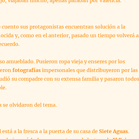
ajo, viajaban mucho, apenas paraban por Valencia.
 cuento sus protagonistas encuentran solución a la
ocida y, como en el anterior, pasado un tiempo volverá a
ecuerdo.
so amueblado. Pusieron ropa vieja y enseres por los
ieron
fotografías
impersonales que distribuyeron por las
udió su compadre con su extensa familia y pasaron todo
le.
a se olvidaron del tema.
 está a la fresca a la puerta de su casa de
Siete Aguas
.