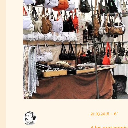
21.03.2018 – 6′
A los protagonis