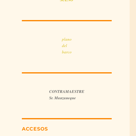
plano
del
barco
CONTRAMAESTRE
Sr. Manzaneque
ACCESOS