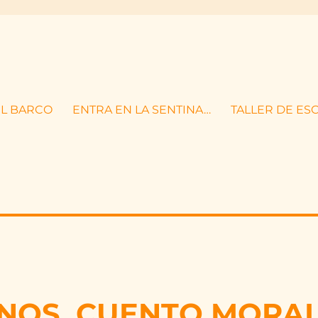
EL BARCO
ENTRA EN LA SENTINA…
TALLER DE ES
ANOS. CUENTO MORA