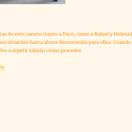
tas de este cuento (tanto a Paco, como a Rafael y Helena
una situación hasta ahora desconocida para ellos. Cuando
lva a repetir sabrán cómo proceder.
«DE PAYOS Y GITANOS. CUENTO MORAL»
do