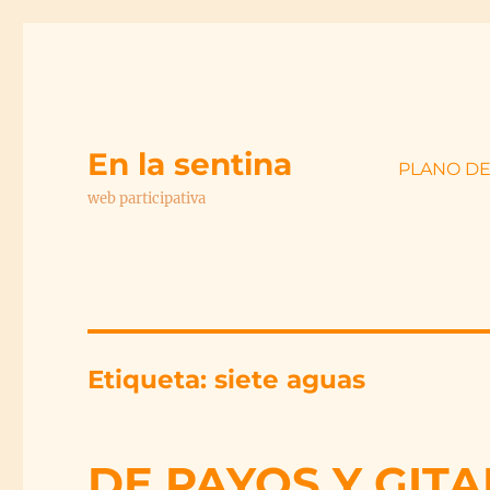
En la sentina
PLANO D
web participativa
Etiqueta:
siete aguas
DE PAYOS Y GIT