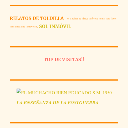
VACIA
-
RELATOS DE TOLDILLA
el Capitán te ofrece un breve relato para hacer
:
SOL INMÓVIL
más agradable la travesía
TOP DE VISITAS!!
LA
ENSEÑANZA
DE LA POSTGUERRA