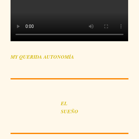
MY QUERIDA AUTONOMÍA
EL
SUEÑO