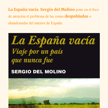
.
pone en el foco
La España vacía
Sergio del Molino
de atención el problema de las zonas
o
despobladas
abandonadas del interior de España.