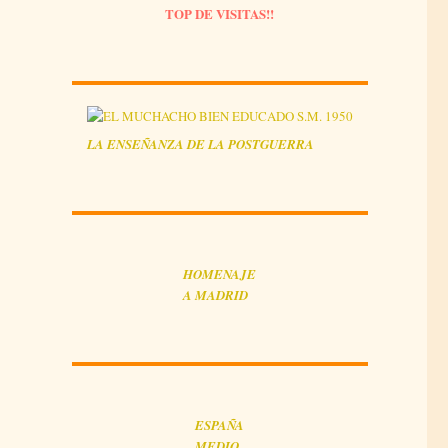
TOP DE VISITAS!!
LA
ENSEÑANZA
DE LA POSTGUERRA
HOMENAJE
A MADRID
ESPAÑA
MEDIO