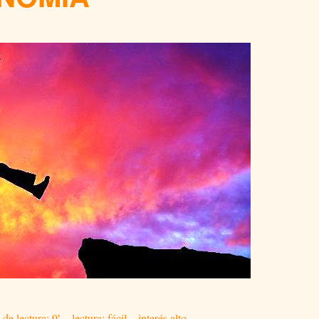
 lectura: 9′ – lectura: fácil – interés alto