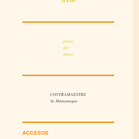
SUEÑO
plano
del
barco
CONTRAMAESTRE
Sr. Manzaneque
ACCESOS