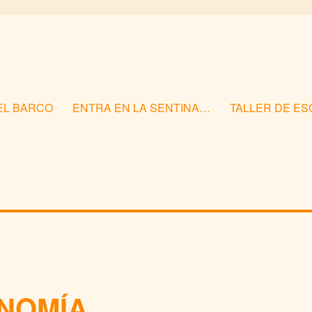
EL BARCO
ENTRA EN LA SENTINA…
TALLER DE E
ONOMÍA