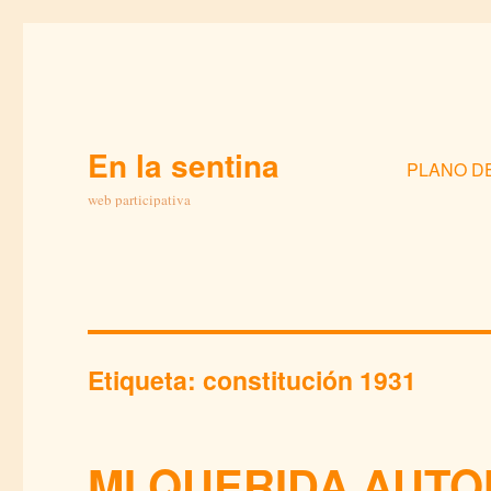
En la sentina
PLANO D
web participativa
Etiqueta:
constitución 1931
MI QUERIDA AUT