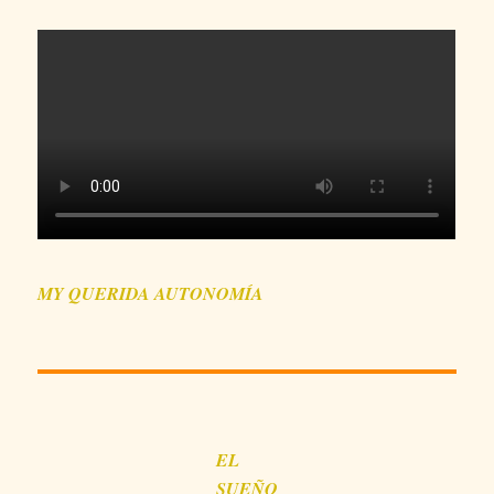
MY QUERIDA AUTONOMÍA
EL
SUEÑO