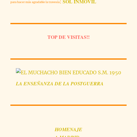
SOL INMÓVIL
:
para hacer más agradable la travesía
QUE
NO
TE
CONTARON
TOP DE VISITAS!!
LA
ENSEÑANZA
DE LA POSTGUERRA
HOMENAJE