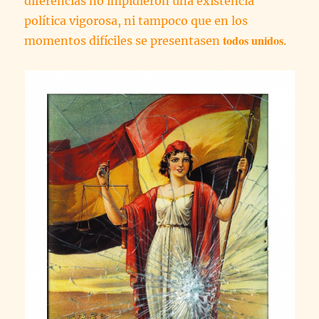
diferencias no impidieron una existencia
política vigorosa, ni tampoco que en los
todos unidos
momentos difíciles se presentasen
.