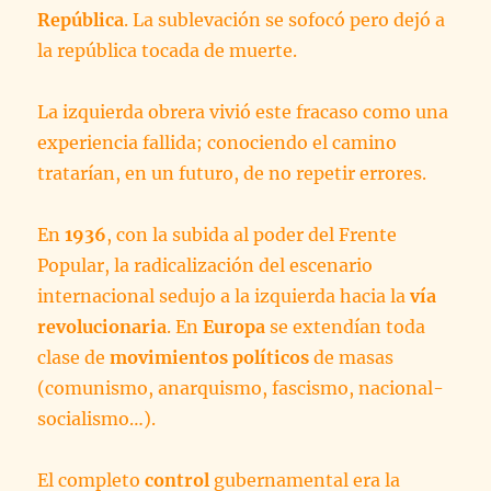
República
. La sublevación se sofocó pero dejó a
la república tocada de muerte.
La izquierda obrera vivió este fracaso como una
experiencia fallida; conociendo el camino
tratarían, en un futuro, de no repetir errores.
En
1936
, con la subida al poder del Frente
Popular, la radicalización del escenario
internacional sedujo a la izquierda hacia la
vía
revolucionaria
. En
Europa
se extendían toda
clase de
movimientos políticos
de masas
(comunismo, anarquismo, fascismo, nacional-
socialismo…).
El completo
control
gubernamental era la