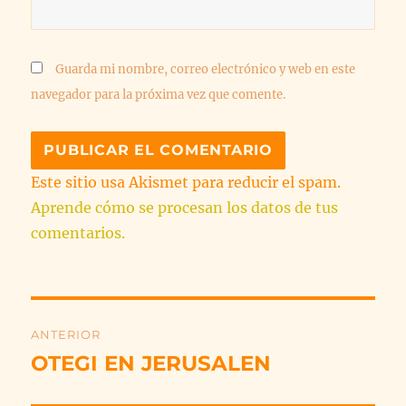
Guarda mi nombre, correo electrónico y web en este
navegador para la próxima vez que comente.
Este sitio usa Akismet para reducir el spam.
Aprende cómo se procesan los datos de tus
comentarios.
Navegación
ANTERIOR
de
OTEGI EN JERUSALEN
Entrada
anterior:
entradas