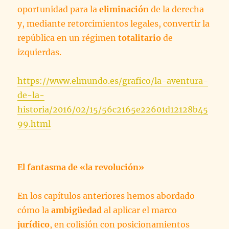
oportunidad para la
eliminación
de la derecha
y, mediante retorcimientos legales, convertir la
república en un régimen
totalitario
de
izquierdas.
https://www.elmundo.es/grafico/la-aventura-
de-la-
historia/2016/02/15/56c2165e22601d12128b45
99.html
El fantasma de «la revolución»
En los capítulos anteriores hemos abordado
cómo la
ambigüedad
al aplicar el marco
jurídico
, en colisión con posicionamientos