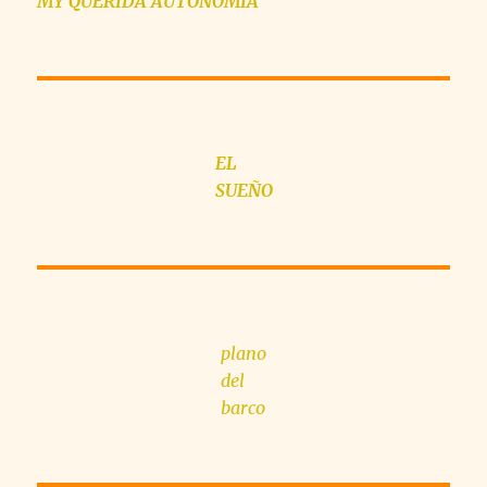
MY QUERIDA AUTONOMÍA
EL
SUEÑO
plano
del
barco